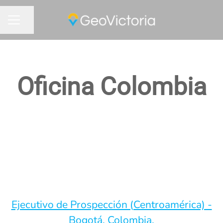
Compartir página
MENÚ DE EMPLEO
Oficina Colombia
Ejecutivo de Prospección (Centroamérica) -
Bogotá, Colombia.