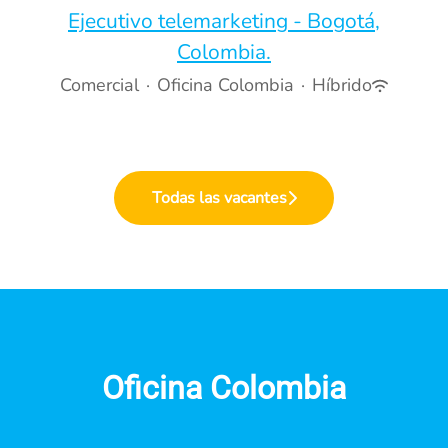
Ejecutivo telemarketing - Bogotá,
Colombia.
Comercial
·
Oficina Colombia
·
Híbrido
Todas las vacantes
Oficina Colombia